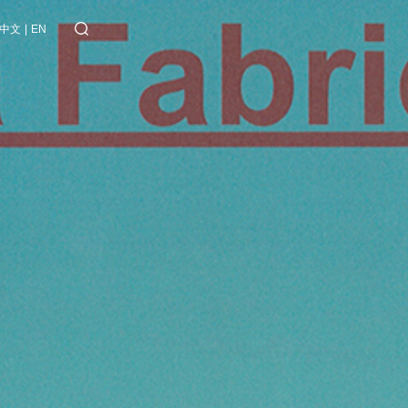
中文
|
EN