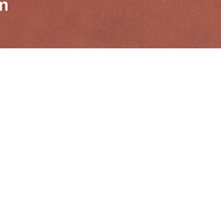
项目出版并在威尼斯建筑双年展期间的莫拉宫展出