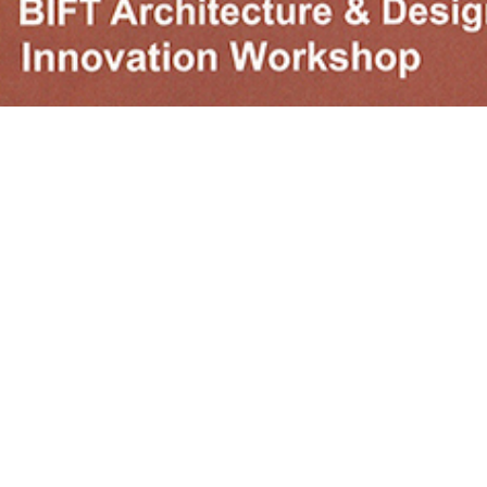
车飞老师带领的故宫算法生形看不见的城市研究