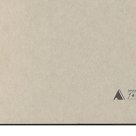
间舍美术馆入选第三届中国“建筑传媒奖”最佳建筑奖