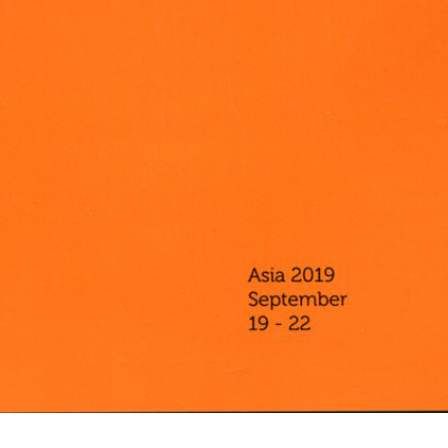
车飞受邀作为博士学位评委参加墨尔本皇家理工学院建