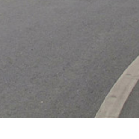
武汉格力旗舰店外立面设计