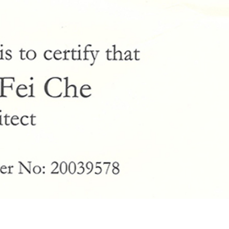
车飞受邀成为英国皇家建筑师学会特许建筑师