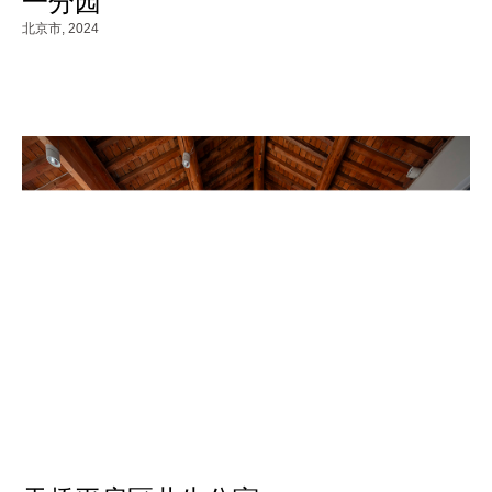
一分园
北京市,
2024